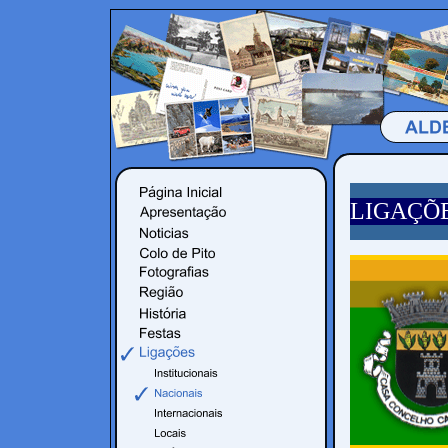
LIGAÇÕE